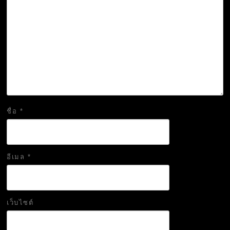
ชื่อ
*
อีเมล
*
เว็บไซต์