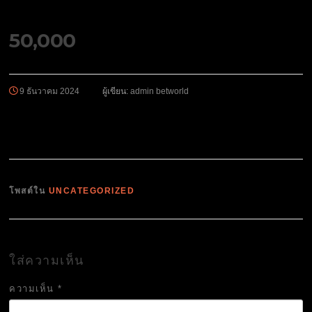
50,000
9 ธันวาคม 2024
ผู้เขียน:
admin betworld
โพสต์ใน
UNCATEGORIZED
ใส่ความเห็น
ความเห็น
*