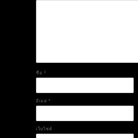
ชื่อ
*
อีเมล
*
เว็บไซต์