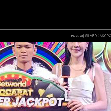
หมวดหมู่
SILVER JAKCP