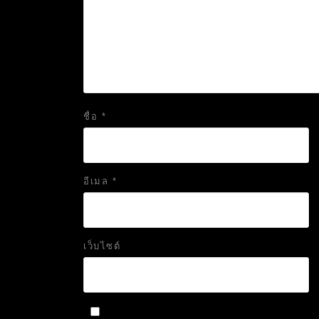
ชื่อ
*
อีเมล
*
เว็บไซต์