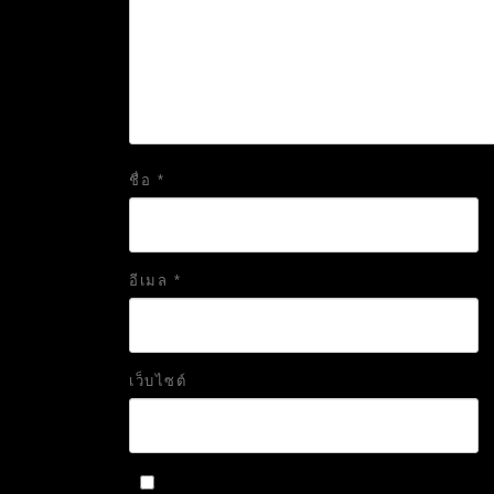
ชื่อ
*
อีเมล
*
เว็บไซต์