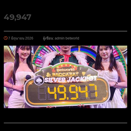
49,947
7 มิถุนายน 2026
ผู้เขียน:
admin betworld