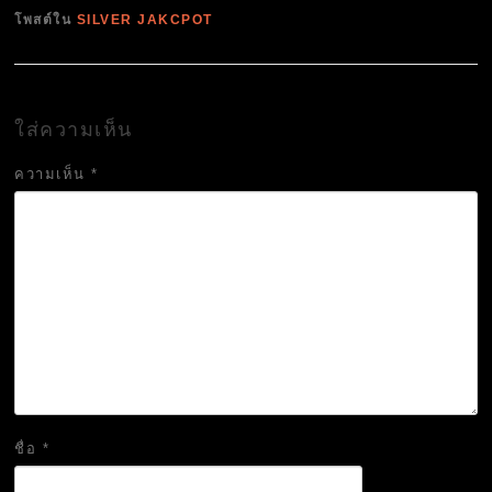
โพสต์ใน
SILVER JAKCPOT
ใส่ความเห็น
ความเห็น
*
ชื่อ
*