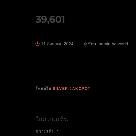
39,601
11 สิงหาคม 2024
ผู้เขียน:
admin betworld
โพสต์ใน
SILVER JAKCPOT
ใส่ความเห็น
ความเห็น
*