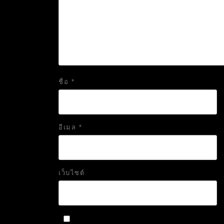
ชื่อ
*
อีเมล
*
เว็บไซต์