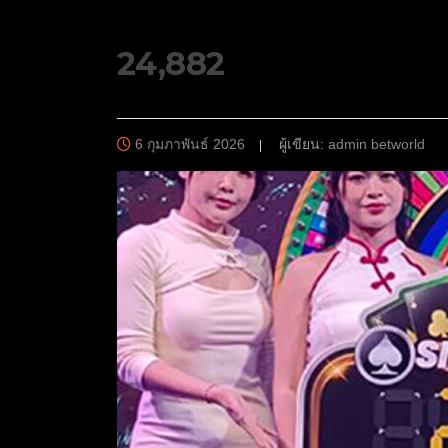
24,882
6 กุมภาพันธ์ 2026
ผู้เขียน:
admin betworld