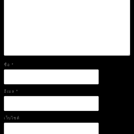
ชื่อ
*
อีเมล
*
เว็บไซต์