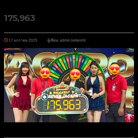
175,963
17 มกราคม 2025
ผู้เขียน:
admin betworld