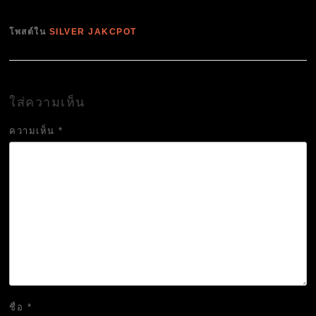
โพสต์ใน
SILVER JAKCPOT
ใส่ความเห็น
ความเห็น
*
ชื่อ
*