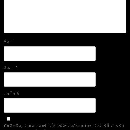
ชื่อ
*
อีเมล
*
เว็บไซต์
บันทึกชื่อ, อีเมล และชื่อเว็บไซต์ของฉันบนเบราว์เซอร์นี้ สำหรับ