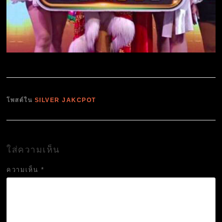
โพสต์ใน
SILVER JAKCPOT
ใส่ความเห็น
ความเห็น
*