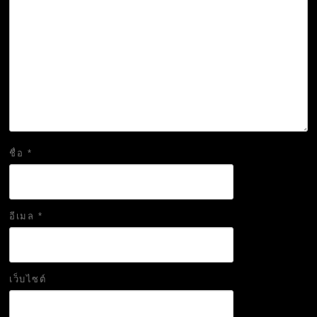
ชื่อ
*
อีเมล
*
เว็บไซต์