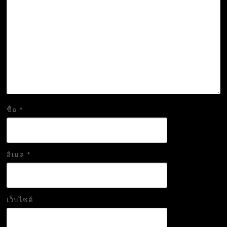
ชื่อ
*
อีเมล
*
เว็บไซต์