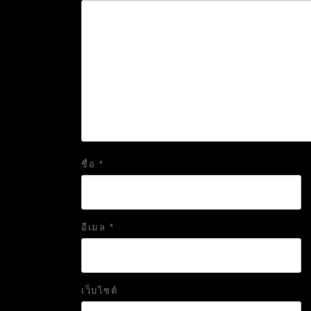
ชื่อ
*
อีเมล
*
เว็บไซต์