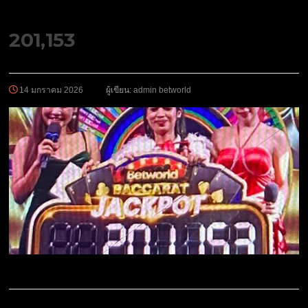
201,153
14 มกราคม 2026
ผู้เขียน:
admin betworld